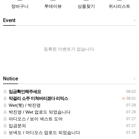
장바구니
투데이뷰
상품찾기
위시리스트
Event
+
등록된 이벤트가 없습니다.
Notice
+
임금확인해주세요
08.02
막걸리 소주 미쳐버리겠다 리믹스
08.01
+1
Wet(웻) / 박진영
07.28
박진영 / Wet 업로드 되었습니다
07.28
아디오스 / 보이 넥스트 도어
07.27
입금문의
07.27
보넥도 / 아디오스 업로드 되었습니다
07.26