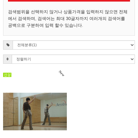
검색범위을 선택하지 않거나 상품가격을 입력하지 않으면 전체
에서 검색하며, 검색어는 최대 30글자까지 여러개의 검색어를
공백으로 구분하여 입력 할수 있습니다.
New