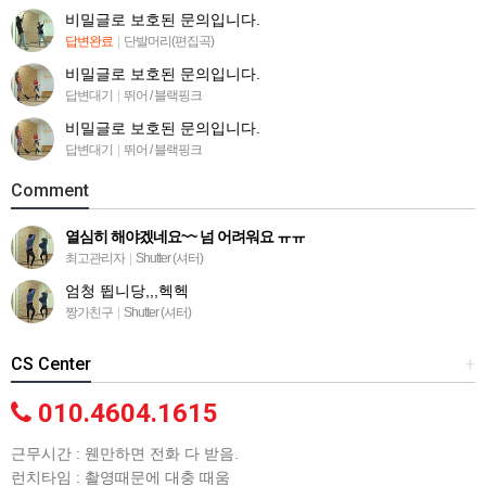
비밀글로 보호된 문의입니다.
답변완료
|
단발머리(편집곡)
비밀글로 보호된 문의입니다.
답변대기
|
뛰어 / 블랙핑크
비밀글로 보호된 문의입니다.
답변대기
|
뛰어 / 블랙핑크
Comment
열심히 해야겠네요~~ 넘 어려워요 ㅠㅠ
최고관리자
|
Shutter (셔터)
엄청 뜁니당,,,헥헥
짱가친구
|
Shutter (셔터)
CS Center
+
010.4604.1615
근무시간 : 웬만하면 전화 다 받음.
런치타임 : 촬영때문에 대충 때움