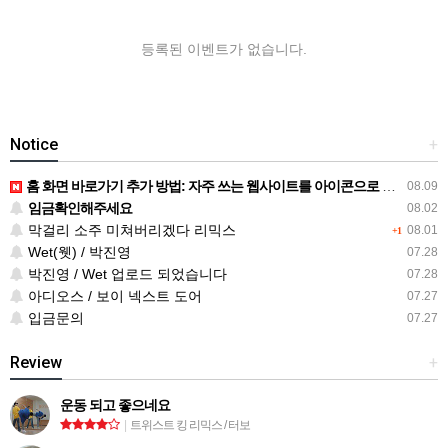
등록된 이벤트가 없습니다.
Notice
+
홈 화면 바로가기 추가 방법: 자주 쓰는 웹사이트를 아이콘으로 만드는 순서
08.09
임금확인해주세요
08.02
막걸리 소주 미쳐버리겠다 리믹스
08.01
+1
Wet(웻) / 박진영
07.28
박진영 / Wet 업로드 되었습니다
07.28
아디오스 / 보이 넥스트 도어
07.27
입금문의
07.27
Review
+
운동 되고 좋으네요
|
트위스트 킹 리믹스 / 터보