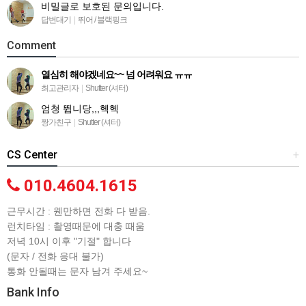
비밀글로 보호된 문의입니다.
답변대기
|
뛰어 / 블랙핑크
Comment
열심히 해야겠네요~~ 넘 어려워요 ㅠㅠ
최고관리자
|
Shutter (셔터)
엄청 뜁니당,,,헥헥
짱가친구
|
Shutter (셔터)
CS Center
+
010.4604.1615
근무시간 : 웬만하면 전화 다 받음.
런치타임 : 촬영때문에 대충 때움
저녁 10시 이후 "기절" 합니다
(문자 / 전화 응대 불가)
통화 안될때는 문자 남겨 주세요~
Bank Info