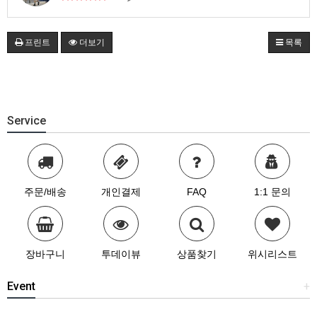
프린트
더보기
목록
Service
주문/배송
개인결제
FAQ
1:1 문의
장바구니
투데이뷰
상품찾기
위시리스트
Event
+