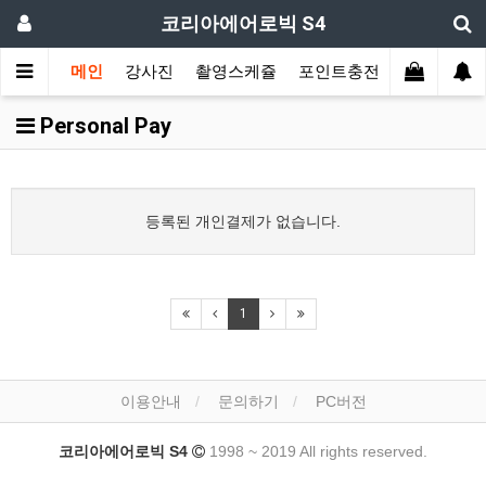
코리아에어로빅 S4
메인
강사진
촬영스케쥴
포인트충전
장르별 모
Personal Pay
등록된 개인결제가 없습니다.
1
이용안내
문의하기
PC버전
코리아에어로빅 S4
1998 ~ 2019 All rights reserved.