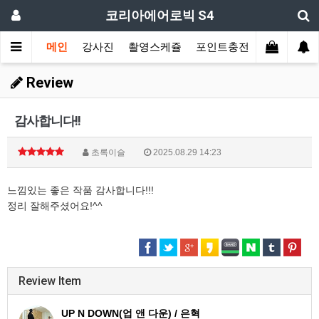
코리아에어로빅 S4
메인
강사진
촬영스케쥴
포인트충전
장르별 모
Review
감사합니다!!
초록이슬
2025.08.29 14:23
느낌있는 좋은 작품 감사합니다!!!
정리 잘해주셨어요!^^
Review Item
UP N DOWN(업 앤 다운) / 은혁