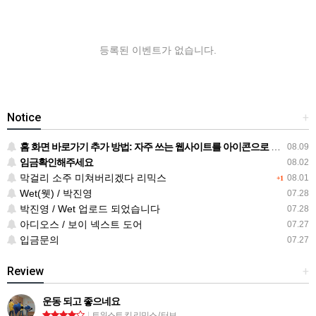
등록된 이벤트가 없습니다.
Notice
+
홈 화면 바로가기 추가 방법: 자주 쓰는 웹사이트를 아이콘으로 만드는 순서
08.09
임금확인해주세요
08.02
막걸리 소주 미쳐버리겠다 리믹스
08.01
+1
Wet(웻) / 박진영
07.28
박진영 / Wet 업로드 되었습니다
07.28
아디오스 / 보이 넥스트 도어
07.27
입금문의
07.27
Review
+
운동 되고 좋으네요
|
트위스트 킹 리믹스 / 터보