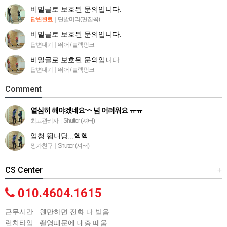
비밀글로 보호된 문의입니다.
답변완료
|
단발머리(편집곡)
비밀글로 보호된 문의입니다.
답변대기
|
뛰어 / 블랙핑크
비밀글로 보호된 문의입니다.
답변대기
|
뛰어 / 블랙핑크
Comment
열심히 해야겠네요~~ 넘 어려워요 ㅠㅠ
최고관리자
|
Shutter (셔터)
엄청 뜁니당,,,헥헥
짱가친구
|
Shutter (셔터)
CS Center
+
010.4604.1615
근무시간 : 웬만하면 전화 다 받음.
런치타임 : 촬영때문에 대충 때움