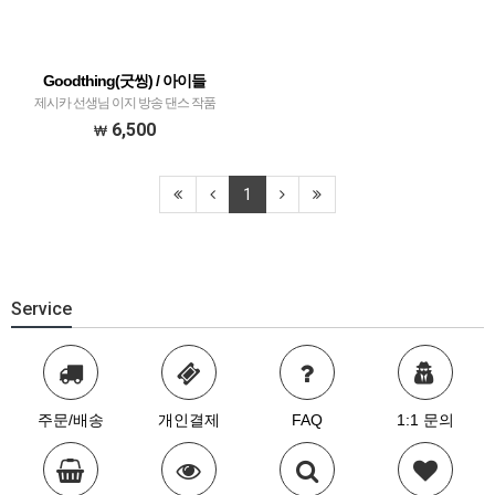
Goodthing(굿씽) / 아이들
제시카 선생님 이지 방송 댄스 작품
6,500
1
Service
주문/배송
개인결제
FAQ
1:1 문의