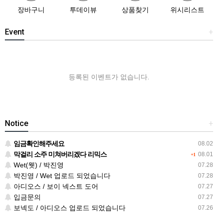
장바구니
투데이뷰
상품찾기
위시리스트
Event
+
등록된 이벤트가 없습니다.
Notice
+
임금확인해주세요
08.02
막걸리 소주 미쳐버리겠다 리믹스
08.01
+1
Wet(웻) / 박진영
07.28
박진영 / Wet 업로드 되었습니다
07.28
아디오스 / 보이 넥스트 도어
07.27
입금문의
07.27
보넥도 / 아디오스 업로드 되었습니다
07.26