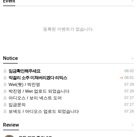
Event
+
등록된 이벤트가 없습니다.
Notice
+
임금확인해주세요
08.02
막걸리 소주 미쳐버리겠다 리믹스
08.01
+1
Wet(웻) / 박진영
07.28
박진영 / Wet 업로드 되었습니다
07.28
아디오스 / 보이 넥스트 도어
07.27
입금문의
07.27
보넥도 / 아디오스 업로드 되었습니다
07.26
Review
+