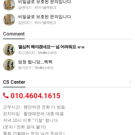
비밀글로 보호된 문의입니다.
답변대기
|
뛰어 / 블랙핑크
비밀글로 보호된 문의입니다.
답변대기
|
뛰어 / 블랙핑크
Comment
열심히 해야겠네요~~ 넘 어려워요 ㅠㅠ
최고관리자
|
Shutter (셔터)
엄청 뜁니당,,,헥헥
짱가친구
|
Shutter (셔터)
CS Center
+
010.4604.1615
근무시간 : 웬만하면 전화 다 받음.
런치타임 : 촬영때문에 대충 때움
저녁 10시 이후 "기절" 합니다
(문자 / 전화 응대 불가)
통화 안될때는 문자 남겨 주세요~