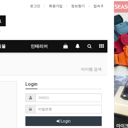
로그인
회원가입
정보찾기
접속 0
스
핑몰
인테리어
아이템 검색
Login
Login