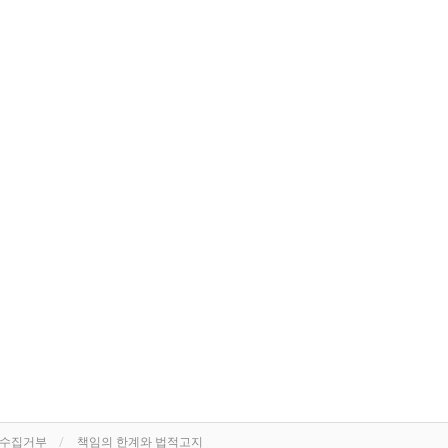
단수집거부
책임의 한계와 법적고지