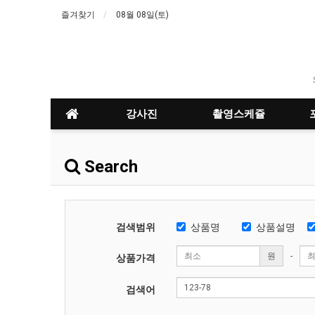
즐겨찾기
08월 08일(토)
강사진
촬영스케쥴
Search
검색범위
상품명
상품설명
원
-
상품가격
검색어