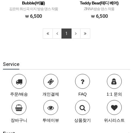
Bubble(버블)
Teddy Bear(테디 베어)
김은하 최신곡 이지 방송 댄스 작품
ZINNA 방송 댄스 작품
6,500
6,500
1
Service
주문/배송
개인결제
FAQ
1:1 문의
장바구니
투데이뷰
상품찾기
위시리스트