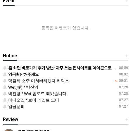
Event
+
등록된 이벤트가 없습니다.
Notice
+
홈 화면 바로가기 추가 방법: 자주 쓰는 웹사이트를 아이콘으로 만드는 순서
08.09
임금확인해주세요
08.02
막걸리 소주 미쳐버리겠다 리믹스
08.01
+1
Wet(웻) / 박진영
07.28
박진영 / Wet 업로드 되었습니다
07.28
아디오스 / 보이 넥스트 도어
07.27
입금문의
07.27
Review
+