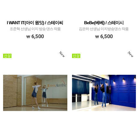
I WANT IT(아이 원잇) / 스테이씨
BeBe(베베) / 스테이시
조준혁 선생님 이지 방송 댄스 작품
김은하 선생님 이지방송댄스 작품
6,500
6,500
New
New