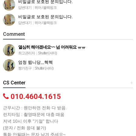
비밀글로 보호된 문의입니다.
답변대기
|
뛰어 / 블랙핑크
비밀글로 보호된 문의입니다.
답변대기
|
뛰어 / 블랙핑크
Comment
열심히 해야겠네요~~ 넘 어려워요 ㅠㅠ
최고관리자
|
Shutter (셔터)
엄청 뜁니당,,,헥헥
짱가친구
|
Shutter (셔터)
CS Center
+
010.4604.1615
근무시간 : 웬만하면 전화 다 받음.
런치타임 : 촬영때문에 대충 때움
저녁 10시 이후 "기절" 합니다
(문자 / 전화 응대 불가)
통화 안될때는 문자 남겨 주세요~