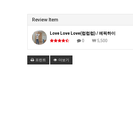
Review Item
Love Love Love(럽럽럽) / 에픽하이
0
5,500
프린트
더보기