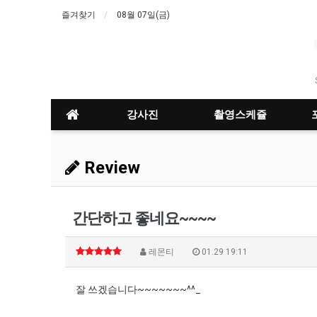
즐겨찾기
08월 07일(금)
강사진
촬영스케쥴
Review
간단하고 좋네요~~~~
레몬티
01.29 19:11
잘 쓰겠습니다~~~~~~~^^_