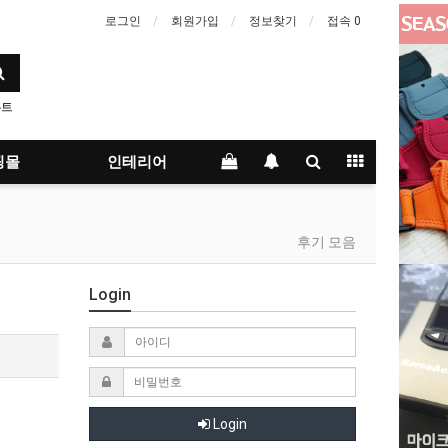
로그인
회원가입
정보찾기
접속 0
큐트
핑몰
인테리어
후기 모음
Login
Login