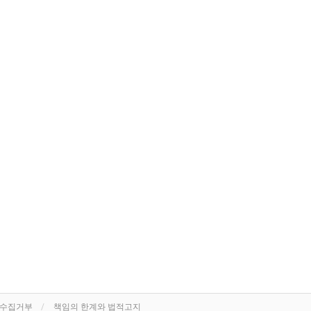
단수집거부
책임의 한계와 법적고지