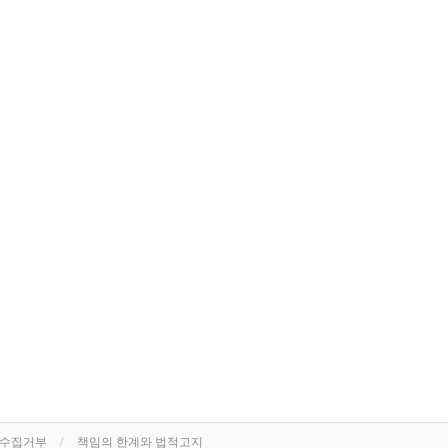
단수집거부
책임의 한계와 법적고지