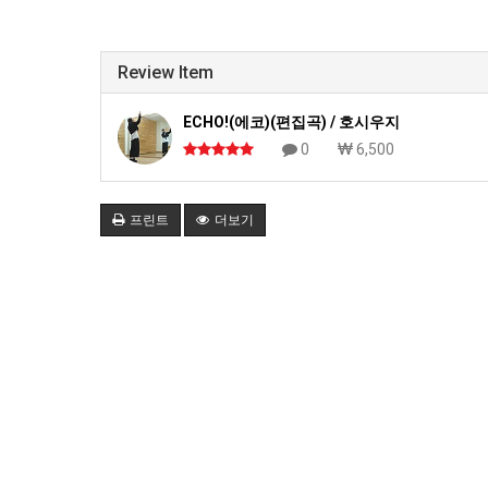
Review Item
ECHO!(에코)(편집곡) / 호시우지
0
6,500
프린트
더보기