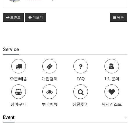
프린트
더보기
목록
Service
주문/배송
개인결제
FAQ
1:1 문의
장바구니
투데이뷰
상품찾기
위시리스트
Event
+