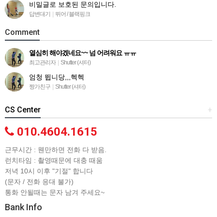
비밀글로 보호된 문의입니다.
답변대기
|
뛰어 / 블랙핑크
Comment
열심히 해야겠네요~~ 넘 어려워요 ㅠㅠ
최고관리자
|
Shutter (셔터)
엄청 뜁니당,,,헥헥
짱가친구
|
Shutter (셔터)
CS Center
+
010.4604.1615
근무시간 : 웬만하면 전화 다 받음.
런치타임 : 촬영때문에 대충 때움
저녁 10시 이후 "기절" 합니다
(문자 / 전화 응대 불가)
통화 안될때는 문자 남겨 주세요~
Bank Info