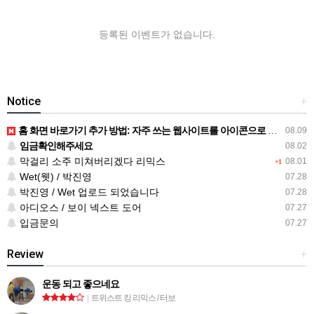
등록된 이벤트가 없습니다.
Notice
+
홈 화면 바로가기 추가 방법: 자주 쓰는 웹사이트를 아이콘으로 만드는 순서
08.09
임금확인해주세요
08.02
막걸리 소주 미쳐버리겠다 리믹스
08.01
+1
Wet(웻) / 박진영
07.28
박진영 / Wet 업로드 되었습니다
07.28
아디오스 / 보이 넥스트 도어
07.27
입금문의
07.27
Review
+
운동 되고 좋으네요
|
트위스트 킹 리믹스 / 터보