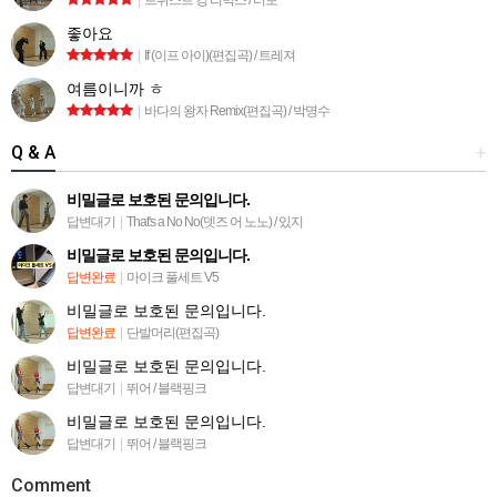
좋아요
|
If (이프 아이)(편집곡) / 트레져
여름이니까 ㅎ
|
바다의 왕자 Remix(편집곡) / 박명수
Q & A
+
비밀글로 보호된 문의입니다.
답변대기
|
That's a No No(뎃즈 어 노노) / 있지
비밀글로 보호된 문의입니다.
답변완료
|
마이크 풀세트 V5
비밀글로 보호된 문의입니다.
답변완료
|
단발머리(편집곡)
비밀글로 보호된 문의입니다.
답변대기
|
뛰어 / 블랙핑크
비밀글로 보호된 문의입니다.
답변대기
|
뛰어 / 블랙핑크
Comment