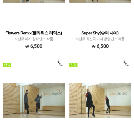
Flowers Remix(플라워스 리믹스)
Super Shy(슈퍼 샤이)
지선주 이지 창작 댄스 작품
지선주 최신곡 이지 방송 댄스 작품
6,500
6,500
New
New