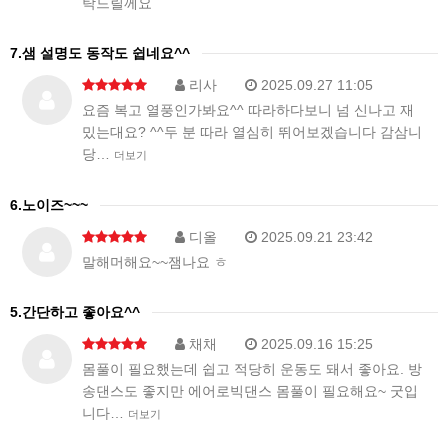
탁드릴께요
7.샘 설명도 동작도 쉽네요^^
리사
2025.09.27 11:05
요즘 복고 열풍인가봐요^^ 따라하다보니 넘 신나고 재
밌는대요? ^^두 분 따라 열심히 뛰어보겠습니다 감삼니
당…
더보기
6.노이즈~~~
디올
2025.09.21 23:42
말해머해요~~잼나요 ㅎ
5.간단하고 좋아요^^
채채
2025.09.16 15:25
몸풀이 필요했는데 쉽고 적당히 운동도 돼서 좋아요. 방
송댄스도 좋지만 에어로빅댄스 몸풀이 필요해요~ 굿입
니다…
더보기