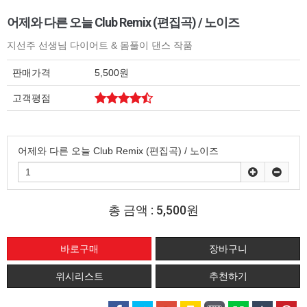
어제와 다른 오늘 Club Remix (편집곡) / 노이즈
지선주 선생님 다이어트 & 몸풀이 댄스 작품
판매가격
5,500원
고객평점
어제와 다른 오늘 Club Remix (편집곡) / 노이즈
총 금액 :
5,500원
위시리스트
추천하기