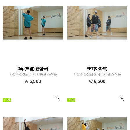
Drip(드립)(편집곡)
APT(아파트)
지선주 선생님 이지 방송 댄스 작품
지선주 선생님 창작 이지 댄스 작품
6,500
6,500
New
New